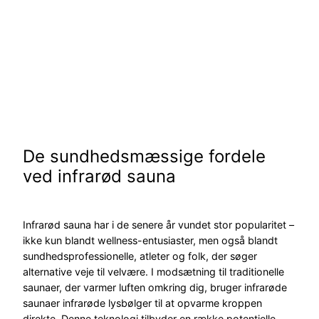
De sundhedsmæssige fordele
ved infrarød sauna
Infrarød sauna har i de senere år vundet stor popularitet –
ikke kun blandt wellness-entusiaster, men også blandt
sundhedsprofessionelle, atleter og folk, der søger
alternative veje til velvære. I modsætning til traditionelle
saunaer, der varmer luften omkring dig, bruger infrarøde
saunaer infrarøde lysbølger til at opvarme kroppen
direkte. Denne teknologi tilbyder en række potentielle