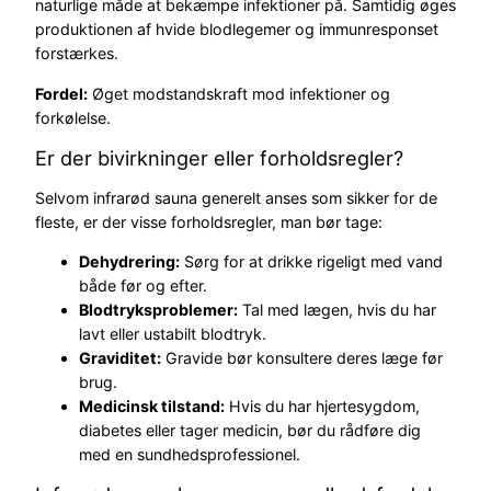
naturlige måde at bekæmpe infektioner på. Samtidig øges
produktionen af hvide blodlegemer og immunresponset
forstærkes.
Fordel:
Øget modstandskraft mod infektioner og
forkølelse.
Er der bivirkninger eller forholdsregler?
Selvom infrarød sauna generelt anses som sikker for de
fleste, er der visse forholdsregler, man bør tage:
Dehydrering:
Sørg for at drikke rigeligt med vand
både før og efter.
Blodtryksproblemer:
Tal med lægen, hvis du har
lavt eller ustabilt blodtryk.
Graviditet:
Gravide bør konsultere deres læge før
brug.
Medicinsk tilstand:
Hvis du har hjertesygdom,
diabetes eller tager medicin, bør du rådføre dig
med en sundhedsprofessionel.