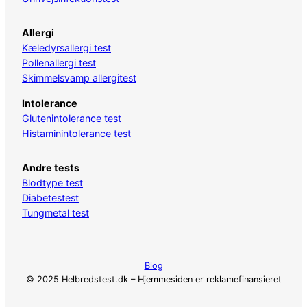
Allergi
Kæledyrsallergi test
Pollenallergi test
Skimmelsvamp allergitest
Intolerance
Glutenintolerance test
Histaminintolerance test
Andre tests
Blodtype test
Diabetestest
Tungmetal test
Blog
© 2025 Helbredstest.dk – Hjemmesiden er reklamefinansieret