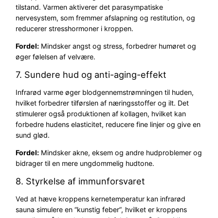
tilstand. Varmen aktiverer det parasympatiske
nervesystem, som fremmer afslapning og restitution, og
reducerer stresshormoner i kroppen.
Fordel:
Mindsker angst og stress, forbedrer humøret og
øger følelsen af velvære.
7. Sundere hud og anti-aging-effekt
Infrarød varme øger blodgennemstrømningen til huden,
hvilket forbedrer tilførslen af næringsstoffer og ilt. Det
stimulerer også produktionen af kollagen, hvilket kan
forbedre hudens elasticitet, reducere fine linjer og give en
sund glød.
Fordel:
Mindsker akne, eksem og andre hudproblemer og
bidrager til en mere ungdommelig hudtone.
8. Styrkelse af immunforsvaret
Ved at hæve kroppens kernetemperatur kan infrarød
sauna simulere en “kunstig feber”, hvilket er kroppens