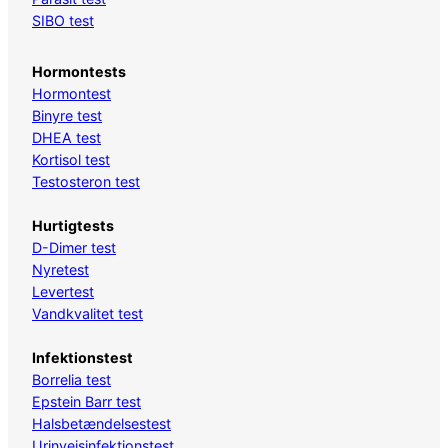
SIBO test
Hormontests
Hormontest
Binyre test
DHEA test
Kortisol test
Testosteron test
Hurtigtests
D-Dimer test
Nyretest
Levertest
Vandkvalitet test
Infektionstest
Borrelia test
Epstein Barr test
Halsbetændelsestest
Urinvejsinfektionstest