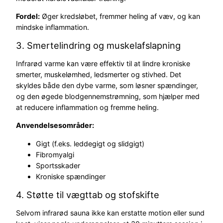
Fordel:
Øger kredsløbet, fremmer heling af væv, og kan
mindske inflammation.
3. Smertelindring og muskelafslapning
Infrarød varme kan være effektiv til at lindre kroniske
smerter, muskelømhed, ledsmerter og stivhed. Det
skyldes både den dybe varme, som løsner spændinger,
og den øgede blodgennemstrømning, som hjælper med
at reducere inflammation og fremme heling.
Anvendelsesområder:
Gigt (f.eks. leddegigt og slidgigt)
Fibromyalgi
Sportsskader
Kroniske spændinger
4. Støtte til vægttab og stofskifte
Selvom infrarød sauna ikke kan erstatte motion eller sund