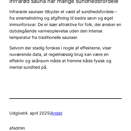
Infrarød sauna har mange sundhedsfordele
Infrarøde saunaer tilbyder et væld af sundhedsfordele –
fra smertelindring og afgiftning til bedre søvn og øget
immunforsvar. De er især attraktive for folk, der ønsker en
dybdegående varmeoplevelse uden den intense
temperatur fra traditionelle saunaer.
Selvom der stadig forskes i nogle af effekterne, viser
nuværende data, at regelmæssig brug kan være en
effektiv og skånsom måde at fremme både fysisk og
mental sundhed på.
Udgivet
4. april 2025
i
Andet
af
admin