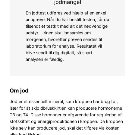
jodmangel
En jodtest udføres ved hjælp af en enkel
urinprøve. Når du har bestilt testen, får du
tilsendt et testkit med alt det nødvendige
udstyr. Urinen skal indsamles om
morgenen, hvorefter prøven sendes til
laboratorium for analyse. Resultatet vil
blive sendt til dig digitalt, så snart
analysen er færdig.
Om jod
Jod er et essentielt mineral, som kroppen har brug for,
især for at skjoldbruskkirtlen kan producere hormonerne
T3 og T4. Disse hormoner er afgørende for regulering af
stofskiftet og energiproduktionen i kroppen. Da kroppen
ikke selv kan producere jod, skal det tilføres via kosten
eller kosttilskud.