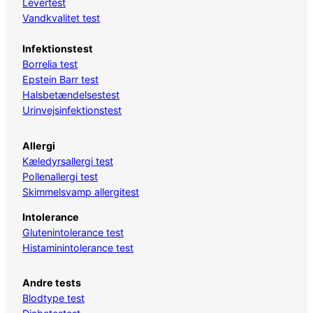
Levertest
Vandkvalitet test
Infektionstest
Borrelia test
Epstein Barr test
Halsbetændelsestest
Urinvejsinfektionstest
Allergi
Kæledyrsallergi test
Pollenallergi test
Skimmelsvamp allergitest
Intolerance
Glutenintolerance test
Histaminintolerance test
Andre tests
Blodtype test