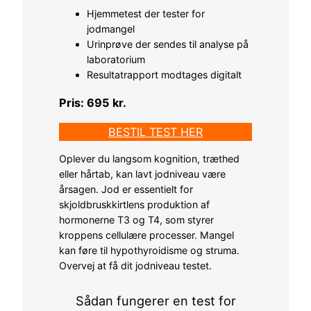
Hjemmetest der tester for
jodmangel
Urinprøve der sendes til analyse på
laboratorium
Resultatrapport modtages digitalt
Pris: 695 kr.
BESTIL TEST HER
Oplever du langsom kognition, træthed
eller hårtab, kan lavt jodniveau være
årsagen. Jod er essentielt for
skjoldbruskkirtlens produktion af
hormonerne T3 og T4, som styrer
kroppens cellulære processer. Mangel
kan føre til hypothyroidisme og struma.
Overvej at få dit jodniveau testet.
Sådan fungerer en test for