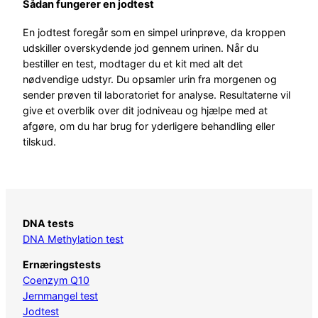
Sådan fungerer en jodtest
En jodtest foregår som en simpel urinprøve, da kroppen
udskiller overskydende jod gennem urinen. Når du
bestiller en test, modtager du et kit med alt det
nødvendige udstyr. Du opsamler urin fra morgenen og
sender prøven til laboratoriet for analyse. Resultaterne vil
give et overblik over dit jodniveau og hjælpe med at
afgøre, om du har brug for yderligere behandling eller
tilskud.
DNA tests
DNA Methylation test
Ernæringstests
Coenzym Q10
Jernmangel test
Jodtest