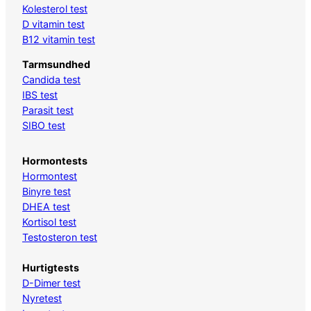
Kolesterol test
D vitamin test
B12 vitamin test
Tarmsundhed
Candida test
IBS test
Parasit test
SIBO test
Hormontests
Hormontest
Binyre test
DHEA test
Kortisol test
Testosteron test
Hurtigtests
D-Dimer test
Nyretest