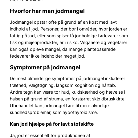
Hvorfor har man jodmangel
Jodmangel opstår ofte på grund af en kost med lavt
indhold af jod. Personer, der bor i områder, hvor jorden er
fattig på jod, eller som spiser få jodholdige fødevarer som
fisk og mejeriprodukter, er i risiko. Veganere og vegetarer
kan også opleve mangel, da mange plantebaserede
fødevarer ikke indeholder meget jod.
Symptomer på jodmangel
De mest almindelige symptomer på jodmangel inkluderer
træthed, vægtøgning, langsom kognition og hårtab.
Andre tegn kan være tør hud, kuldskærhed og hævelse i
halsen på grund af struma, en forstørret skjoldbruskkirtel.
Ubehandlet kan jodmangel føre til mere alvorlige
sundhedsproblemer, som hypothyroidisme.
Kan jod hjælpe på for lavt stofskifte
Ja, jod er essentielt for produktionen af