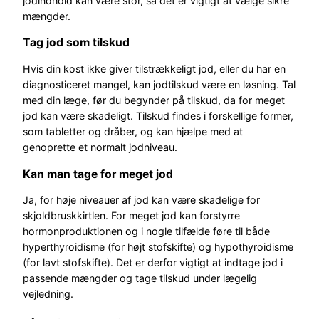
jodindhold kan være stor, så det er vigtigt at vælge sikre
mængder.
Tag jod som tilskud
Hvis din kost ikke giver tilstrækkeligt jod, eller du har en
diagnosticeret mangel, kan jodtilskud være en løsning. Tal
med din læge, før du begynder på tilskud, da for meget
jod kan være skadeligt. Tilskud findes i forskellige former,
som tabletter og dråber, og kan hjælpe med at
genoprette et normalt jodniveau.
Kan man tage for meget jod
Ja, for høje niveauer af jod kan være skadelige for
skjoldbruskkirtlen. For meget jod kan forstyrre
hormonproduktionen og i nogle tilfælde føre til både
hyperthyroidisme (for højt stofskifte) og hypothyroidisme
(for lavt stofskifte). Det er derfor vigtigt at indtage jod i
passende mængder og tage tilskud under lægelig
vejledning.